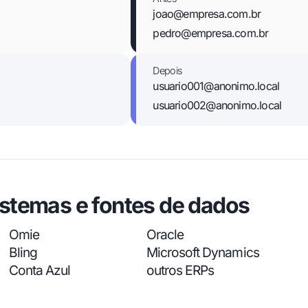
joao@empresa.com.br
pedro@empresa.com.br
Depois
usuario001@anonimo.local
usuario002@anonimo.local
stemas e fontes de dados
Omie
Oracle
Bling
Microsoft Dynamics
Conta Azul
outros ERPs