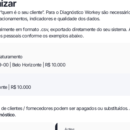
izar
“quem é o seu cliente”. Para o Diagnóstico Workey são necessár
acionamentos, indicadores e qualidade dos dados.
almente em formato .csv, exportado diretamente do seu sistema. 
os pessoais conforme os exemplos abaixo.
Faturamento
9-00 | Belo Horizonte | R$ 10.000
onte | R$ 10.000
de clientes / fornecedores podem ser apagados ou substituídos.
gnóstico
.
Antes