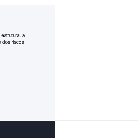
estrutura, a
 dos riscos