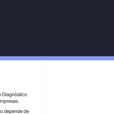
o Diagnóstico
empresas.
Não depende de