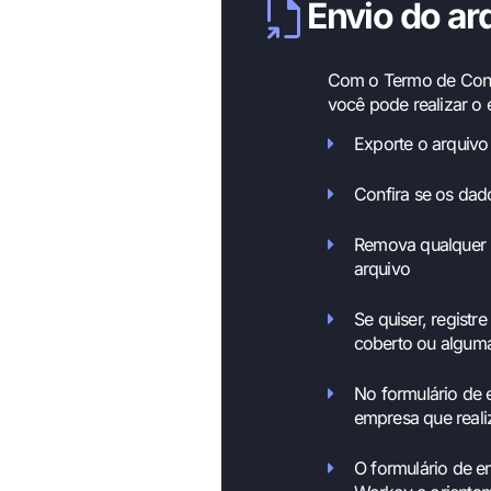
Envio do ar
Com o Termo de Confi
você pode realizar o 
Exporte o arquivo
Confira se os da
Remova qualquer 
arquivo
Se quiser, regist
coberto ou alguma
No formulário de e
empresa que reali
O formulário de e