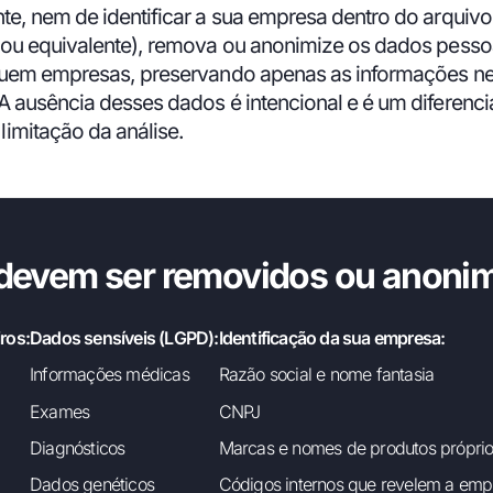
te, nem de identificar a sua empresa dentro do arquivo
v ou equivalente), remova ou anonimize os dados pesso
iquem empresas, preservando apenas as informações ne
A ausência desses dados é intencional e é um diferenci
imitação da análise.
devem ser removidos ou anoni
iros:
Dados sensíveis (LGPD):
Identificação da sua empresa:
Informações médicas
Razão social e nome fantasia
Exames
CNPJ
Diagnósticos
Marcas e nomes de produtos própri
Dados genéticos
Códigos internos que revelem a emp