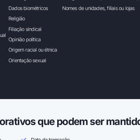
Dados biométricos
Nomes de unidades, filiais ou lojas
Religião
Filiação sindical
ual
Opinião política
Origem racial ou étnica
Orientação sexual
orativos que podem ser mantid
e
Data da transação