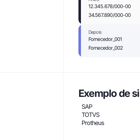
12.345.678/000-00
34.567.890/000-00
Depois
Fornecedor_001
Fornecedor_002
Exemplo de si
SAP
TOTVS
Protheus