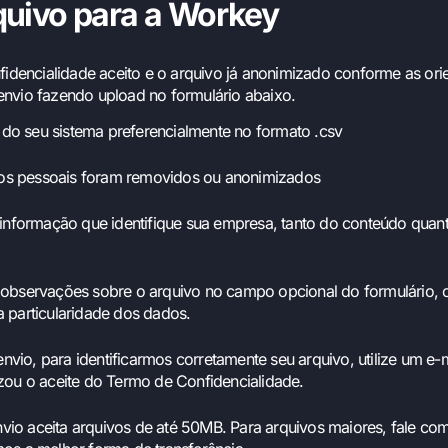
quivo para a Workey
dencialidade aceito e o arquivo já anonimizado conforme as ori
envio fazendo upload no formulário abaixo.
 do seu sistema preferencialmente no formato .csv
dos pessoais foram removidos ou anonimizados
informação que identifique sua empresa, tanto do conteúdo qua
re observações sobre o arquivo no campo opcional do formulário,
 particularidade dos dados.
nvio, para identificarmos corretamente seu arquivo, utilize um e-
zou o aceite do Termo de Confidencialidade.
nvio aceita arquivos de até 50MB. Para arquivos maiores, fale co