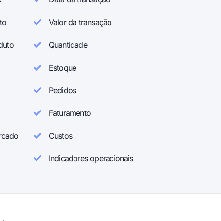
to
Valor da transação
duto
Quantidade
Estoque
Pedidos
Faturamento
rcado
Custos
Indicadores operacionais