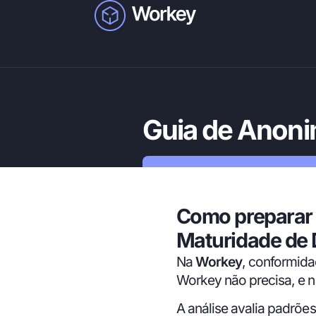
Guia de Anoni
Como preparar 
Maturidade de
Na
Workey
, conformida
Workey não precisa, e 
A análise avalia padrõ