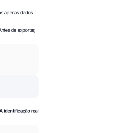
ios apenas dados
Antes de exportar,
A identificação real