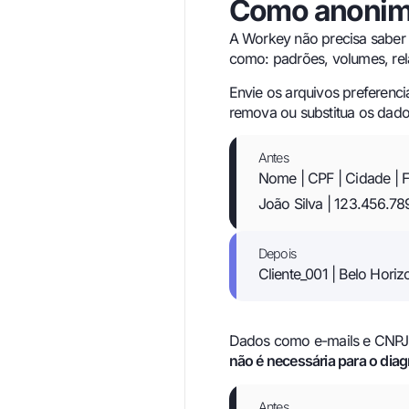
Como anonim
A Workey não precisa saber 
como: padrões, volumes, rel
Envie os arquivos preferenci
remova ou substitua os dad
Antes
Nome | CPF | Cidade | 
João Silva | 123.456.78
Depois
Cliente_001 | Belo Horiz
Dados como e-mails e CNPJ 
não é necessária para o dia
Antes