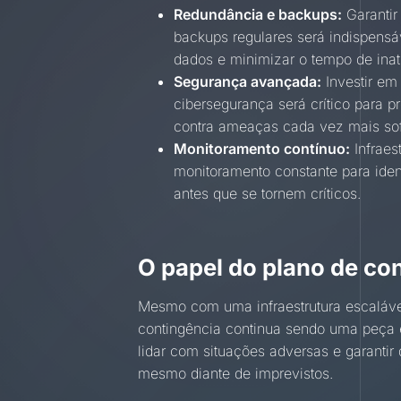
Redundância e backups:
Garantir
backups regulares será indispensá
dados e minimizar o tempo de inat
Segurança avançada:
Investir em
cibersegurança será crítico para 
contra ameaças cada vez mais sof
Monitoramento contínuo:
Infraes
monitoramento constante para ident
antes que se tornem críticos.
O papel do plano de co
Mesmo com uma infraestrutura escalável 
contingência continua sendo uma peça e
lidar com situações adversas e garanti
mesmo diante de imprevistos.