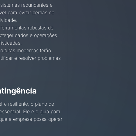
 sistemas redundantes e
vel para evitar perdas de
ividade.
 ferramentas robustas de
proteger dados e operações
isticadas.
truturas modernas terão
ificar e resolver problemas
ntingência
e resiliente, o plano de
ssencial. Ele é o guia para
r que a empresa possa operar