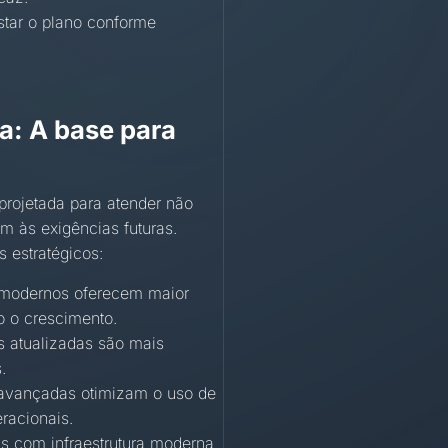
ustar o plano conforme
da: A base para
 projetada para atender não
 às exigências futuras.
s estratégicos:
modernos oferecem maior
o o crescimento.
 atualizadas são mais
.
avançadas otimizam o uso de
racionais.
 com infraestrutura moderna