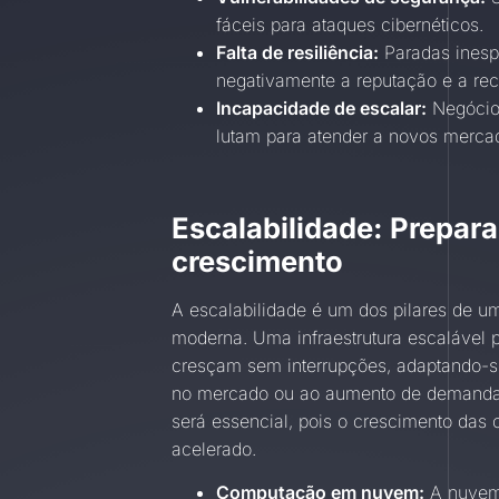
fáceis para ataques cibernéticos.
Falta de resiliência:
Paradas inesp
negativamente a reputação e a rec
Incapacidade de escalar:
Negócios
lutam para atender a novos merca
Escalabilidade: Prepar
crescimento
A escalabilidade é um dos pilares de um
moderna. Uma infraestrutura escalável 
cresçam sem interrupções, adaptando-
no mercado ou ao aumento de demanda
será essencial, pois o crescimento das 
acelerado.
Computação em nuvem:
A nuvem 