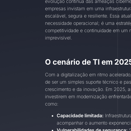
evolução contínua das ameaças ciberné
empresas invistam em uma infraestrutur
escalável, segura e resiliente. Essa at
necessidade operacional; é uma estratég
competitividade e continuidade em um
imprevisível.
O cenário de TI em 202
Com a digitalização em ritmo acelerado, 
de ser um simples suporte técnico e pas
crescimento e da inovação. Em 2025, 
investirem em modernização enfrentarão 
como:
Capacidade limitada:
Infraestrutu
acompanhar o aumento exponenci
Vulnerabilidades de segurança:
S