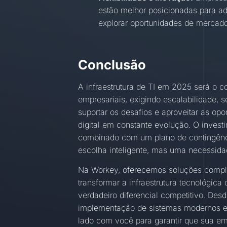
estão melhor posicionadas para ad
explorar oportunidades de mercado
Conclusão
A infraestrutura de TI em 2025 será o 
empresariais, exigindo escalabilidade, s
suportar os desafios e aproveitar as o
digital em constante evolução. O inves
combinado com um plano de contingênc
escolha inteligente, mas uma necessidad
Na Workey, oferecemos soluções comple
transformar a infraestrutura tecnológi
verdadeiro diferencial competitivo. Desd
implementação de sistemas modernos e 
lado com você para garantir que sua em