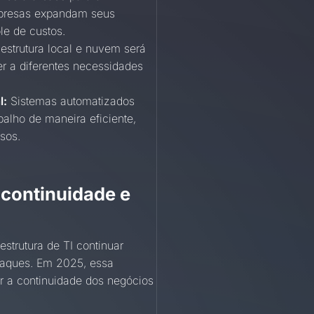
mpresas expandam seus
le de custos.
estrutura local e nuvem será
r a diferentes necessidades
l:
Sistemas automatizados
balho de maneira eficiente,
sos.
 continuidade e
estrutura de TI continuar
taques. Em 2025, essa
er a continuidade dos negócios