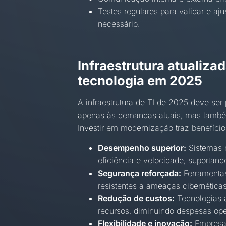
Testes regulares para validar e aj
necessário.
Infraestrutura atualiza
tecnologia em 2025
A infraestrutura de TI de 2025 deve ser
apenas às demandas atuais, mas também
Investir em modernização traz benefício
Desempenho superior:
Sistemas 
eficiência e velocidade, suportand
Segurança reforçada:
Ferramentas
resistentes a ameaças cibernéticas
Redução de custos:
Tecnologias 
recursos, diminuindo despesas ope
Flexibilidade e inovação:
Empresas