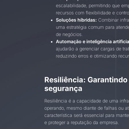
escalabilidade, permitindo que e
recursos com flexibilidade e contro
Soluções híbridas:
Combinar infra
uma estratégia comum para atende
de negócios.
Automação e inteligência artificia
ajudarão a gerenciar cargas de tra
reduzindo erros e otimizando recur
Resiliência: Garantindo
segurança
Resiliência é a capacidade de uma infra
operando, mesmo diante de falhas ou a
característica será essencial para mant
e proteger a reputação da empresa.