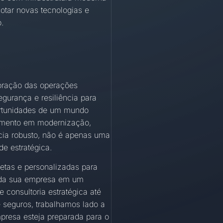
otar novas tecnologias e
.
coração das operações
egurança e resiliência para
portunidades de um mundo
timento em modernização,
ia robusto, não é apenas uma
e estratégica.
tas e personalizadas para
ca da sua empresa em um
e consultoria estratégica até
seguros, trabalhamos lado a
presa esteja preparada para o