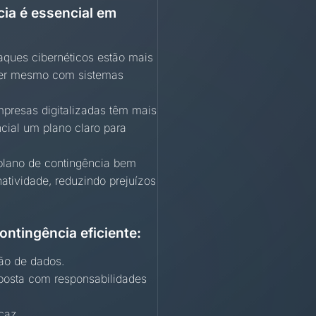
ia é essencial em
ques cibernéticos estão mais
rrer mesmo com sistemas
presas digitalizadas têm mais
cial um plano claro para
lano de contingência bem
atividade, reduzindo prejuízos
ontingência eficiente:
ão de dados.
posta com responsabilidades
caz.