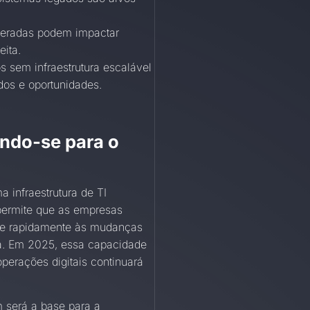
eradas podem impactar
eita.
 sem infraestrutura escalável
dos e oportunidades.
ando-se para o
a infraestrutura de TI
permite que as empresas
se rapidamente às mudanças
. Em 2025, essa capacidade
operações digitais continuará
será a base para a