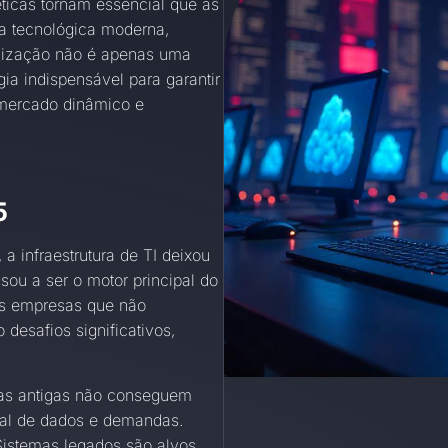
ticas tornam essencial que as
a tecnológica moderna,
ualização não é apenas uma
ia indispensável para garantir
 mercado dinâmico e
5
a infraestrutura de TI deixou
sou a ser o motor principal do
as empresas que não
desafios significativos,
ras antigas não conseguem
al de dados e demandas.
istemas legados são alvos