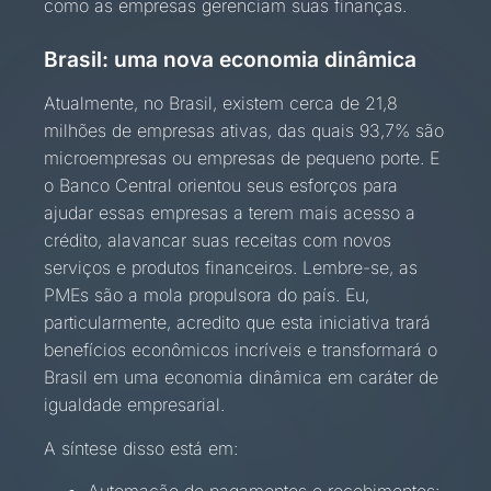
como as empresas gerenciam suas finanças.
Brasil: uma nova economia dinâmica
Atualmente, no Brasil, existem cerca de 21,8
milhões de empresas ativas, das quais 93,7% são
microempresas ou empresas de pequeno porte. E
o Banco Central orientou seus esforços para
ajudar essas empresas a terem mais acesso a
crédito, alavancar suas receitas com novos
serviços e produtos financeiros. Lembre-se, as
PMEs são a mola propulsora do país. Eu,
particularmente, acredito que esta iniciativa trará
benefícios econômicos incríveis e transformará o
Brasil em uma economia dinâmica em caráter de
igualdade empresarial.
A síntese disso está em:
Automação de pagamentos e recebimentos: